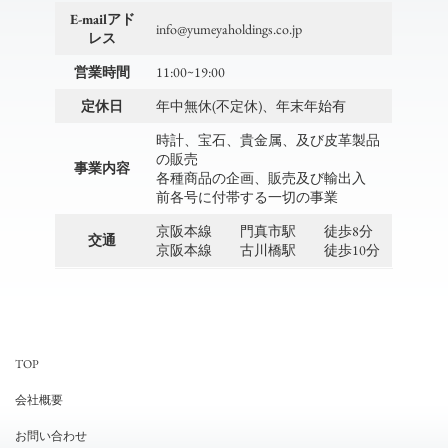
E-mailアド
info@yumeyaholdings.co.jp
レス
営業時間
11:00~19:00
定休日
年中無休(不定休)、年末年始有
時計、宝石、貴金属、及び皮革製品
の販売
事業内容
各種商品の企画、販売及び輸出入
前各号に付帯する一切の事業
京阪本線 門真市駅 徒歩8分
交通
京阪本線 古川橋駅 徒歩10分
TOP
会社概要
お問い合わせ