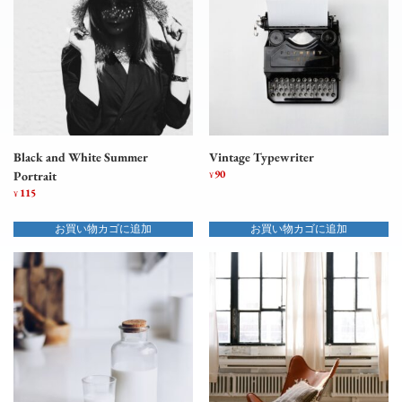
Black and White Summer
Vintage Typewriter
90
Portrait
¥
115
¥
お買い物カゴに追加
お買い物カゴに追加