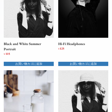
Black and White Summer
Hi-Fi Headphones
125
Portrait
¥
115
¥
お買い物カゴに追加
お買い物カゴに追加