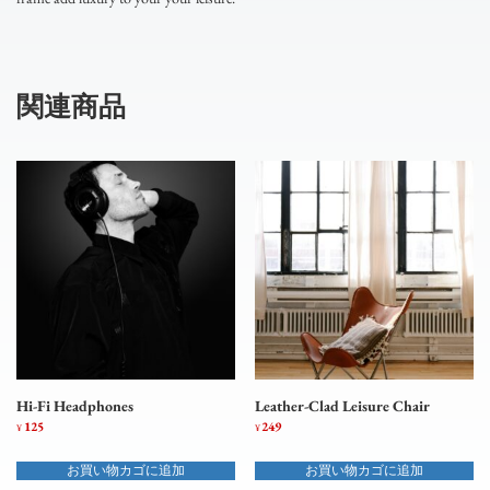
関連商品
Hi-Fi Headphones
Leather-Clad Leisure Chair
125
249
¥
¥
お買い物カゴに追加
お買い物カゴに追加