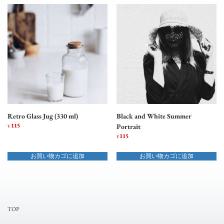
Retro Glass Jug (330 ml)
Black and White Summer
115
Portrait
¥
115
¥
お買い物カゴに追加
お買い物カゴに追加
TOP